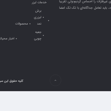
 لیزری غیرفلزات را احساس کردیم؛ولی تقریبا
خدمات لیزر
باید تعامل جداگانه‌ای با تک تک اعضا
برش
لیزری
نمد
محصولات
جعبه
چوبی
اخبار محیالی
کلیه حقوق این سر