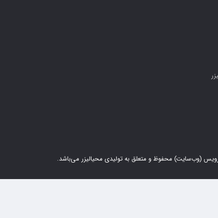
زر
ویس (وب‌سایت) محفوظ و متعلق به تولیدی محیالیزر می‌باشد.