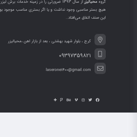
گروه
محیالیزر
از سال 1393 ضرورتی را در زمینه خدمات برش
هیچ بستر مناسبی وجود نداشت و یا اگر بستری مناسب موجود بود، 
این صنف اتفاق می‌افتاد..
کرج ، بلوار شهید بهشتی ، بعد از بازار اهن ،محیالیزر
09397359821
laserone1400@gmail.com