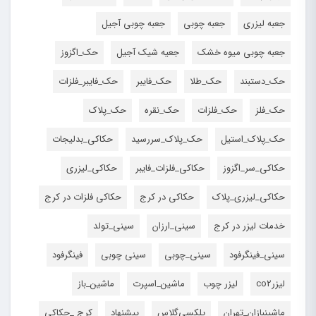
جعبه لیزری
جعبه چوبی
جعبه چوبی آجیل
جعبه چوبی میوه خشک
جعیه شیک آجیل
حک_اگزوز
حک_دستبند
حک_طلا
حک_فایبر
حک_فایبر_فلزات
حک_فلز
حک_فلزات
حک_نقره
حک_پلاک
حک_پلاک_استیل
حک_پلاک_سررسید
حکاکی_بدلیجات
حکاکی_سر_اگزوز
حکاکی_فلزات_فایبر
حکاکی_لیزری
حکاکی_لیزری_پلاک
حکاکی در کرج
حکاکی فلزات در کرج
خدمات لیزر در کرج
سینی_ارزان
سینی_تولد
سینی_فینگرفود
سینی_چوبی
سینی چوبی
فینگرفود
لیزرco2
لیزر چوب
ماشین_اسپرت
ماشین_باز
ماشینبازان_تهران
پلکسی‌گلاس
پیشنهاد
کرج _حکاکی