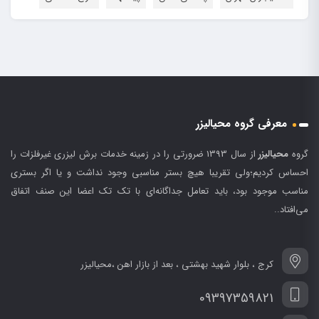
معرفی گروه محیالیزر
گروه
محیالیزر
از سال 1393 ضرورتی را در زمینه خدمات برش لیزری غیرفلزات را
احساس کردیم؛ولی تقریبا هیچ بستر مناسبی وجود نداشت و یا اگر بستری
مناسب موجود بود، باید تعامل جداگانه‌ای با تک تک اعضا این صنف اتفاق
می‌افتاد..
کرج ، بلوار شهید بهشتی ، بعد از بازار اهن ،محیالیزر
09397359821