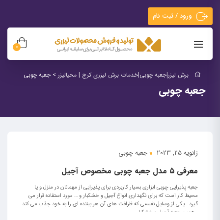
ورود / ثبت نام
0
برش لیزر|جعبه چوبی|خدمات برش لیزری کرج | محیالیزر
>
جعبه چوبی
جعبه چوبی
ژانویه 25, 2023
جعبه چوبی
معرفی ۵ مدل جعبه چوبی مخصوص آجیل
جعبه پذیرایی چوبی ابزاری بسیار کاربردی برای پذیرایی از مهمانان در منزل و یا
محیط کار است که برای نگهداری انواع آجیل و خشکبار و … مورد استفاده قرار می
گیرد . یکی از وسایل نفیسی که ظرافت های آن هر بیننده ای را به خود جذب می کند
، همین جعبه آجیل و خشکبار