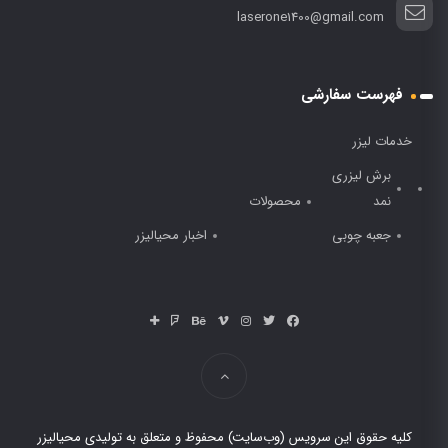
laserone1400@gmail.com
فهرست سفارشی
خدمات لیزر
برش لیزری
نمد
محصولات
جعبه چوبی
اخبار محیالیزر
کلیه حقوق این سرویس (وب‌سایت) محفوظ و متعلق به تولیدی محیالیزر