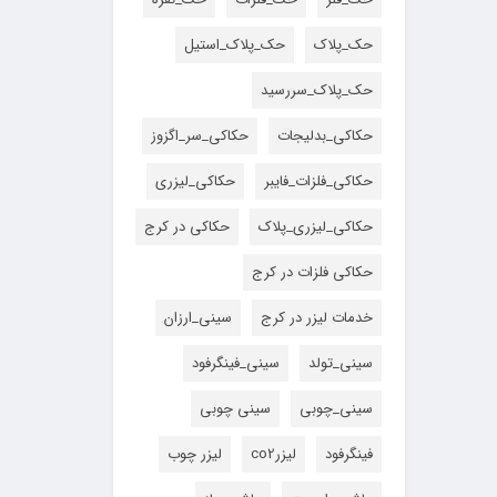
حک_پلاک
حک_پلاک_استیل
حک_پلاک_سررسید
حکاکی_بدلیجات
حکاکی_سر_اگزوز
حکاکی_فلزات_فایبر
حکاکی_لیزری
حکاکی_لیزری_پلاک
حکاکی در کرج
حکاکی فلزات در کرج
خدمات لیزر در کرج
سینی_ارزان
سینی_تولد
سینی_فینگرفود
سینی_چوبی
سینی چوبی
فینگرفود
لیزرco2
لیزر چوب