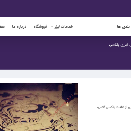
خدمات لیزر
فروشگاه
درباره ما
سفا
بندی ها
 لیزری پلکسی
ی از قطعات پلکسی گلاس،