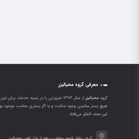
معرفی گروه محیالیزر
گروه
محیالیزر
از سال 1393 ضرورتی را در زمینه خدمات برش
هیچ بستر مناسبی وجود نداشت و یا اگر بستری مناسب موجود بود، 
این صنف اتفاق می‌افتاد..
کرج ، بلوار شهید بهشتی ، بعد از بازار اهن ،محیالیزر