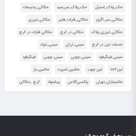
حک_پلاک_استیل
حک_پلاک_سررسید
حکاکی_بدلیجات
حکاکی_سر_اگزوز
حکاکی_فلزات_فایبر
حکاکی_لیزری
حکاکی_لیزری_پلاک
حکاکی در کرج
حکاکی فلزات در کرج
خدمات لیزر در کرج
سینی_ارزان
سینی_تولد
سینی_فینگرفود
سینی_چوبی
سینی چوبی
فینگرفود
لیزرco2
لیزر چوب
ماشین_اسپرت
ماشین_باز
ماشینبازان_تهران
پلکسی‌گلاس
پیشنهاد
کرج _حکاکی