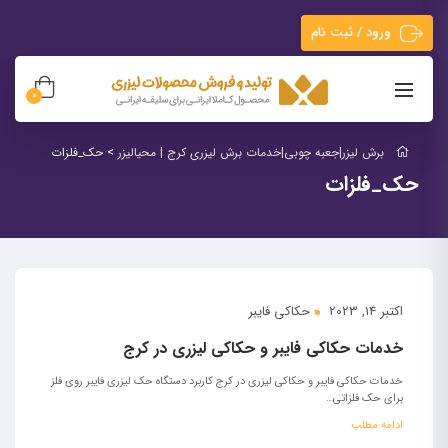
ورود / ثبت نام
0
برش لیزر|جعبه چوبی|خدمات برش لیزری کرج | محیالیزر
>
حک_فلزات
حک_فلزات
اکتبر 14, 2023
حکاکی فایبر
خدمات حکاکی فایبر و حکاکی لیزری در کرج
خدمات حکاکی فایبر و حکاکی لیزری در کرج کاربرد دستگاه‌ حک لیزری فایبر روی فلز
برای حک فلزاتی…
ادامه مطلب