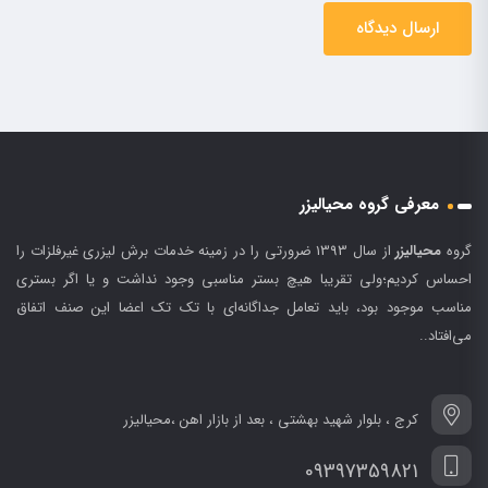
معرفی گروه محیالیزر
گروه
محیالیزر
از سال 1393 ضرورتی را در زمینه خدمات برش لیزری غیرفلزات را
احساس کردیم؛ولی تقریبا هیچ بستر مناسبی وجود نداشت و یا اگر بستری
مناسب موجود بود، باید تعامل جداگانه‌ای با تک تک اعضا این صنف اتفاق
می‌افتاد..
کرج ، بلوار شهید بهشتی ، بعد از بازار اهن ،محیالیزر
09397359821