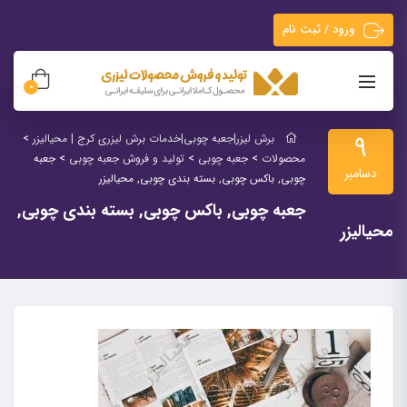
ورود / ثبت نام
0
9
برش لیزر|جعبه چوبی|خدمات برش لیزری کرج | محیالیزر
>
محصولات
>
جعبه چوبی
>
تولید و فروش جعبه چوبی
>
جعبه
دسامبر
چوبی, باکس چوبی, بسته بندی چوبی, محیالیزر
جعبه چوبی, باکس چوبی, بسته بندی چوبی,
محیالیزر