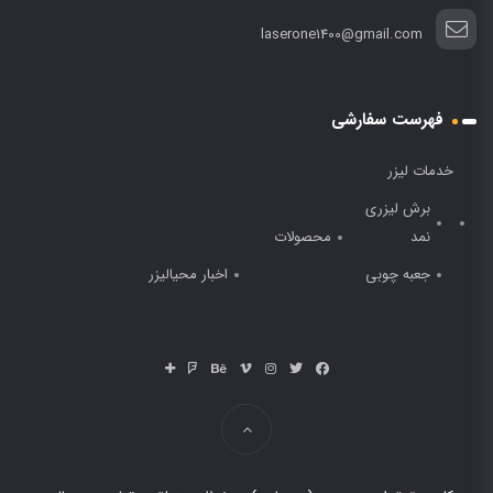
laserone1400@gmail.com
فهرست سفارشی
خدمات لیزر
برش لیزری
نمد
محصولات
جعبه چوبی
اخبار محیالیزر