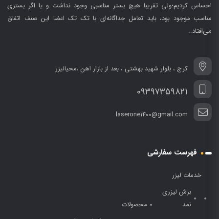
احساس کردیم؛ولی تقریبا هیچ بستر مناسبی وجود نداشت و یا اگر بستری
مناسب موجود بود، باید تعامل جداگانه‌ای با تک تک اعضا این صنف اتفاق
می‌افتاد..
کرج ، بلوار شهید بهشتی ، بعد از بازار اهن ،محیالیزر
09397359821
laserone1400@gmail.com
فهرست سفارشی
خدمات لیزر
برش لیزری
نمد
محصولات