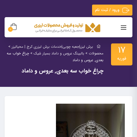
ورود / ثبت نام
0
17
برش لیزر|جعبه چوبی|خدمات برش لیزری کرج | محیالیزر
>
محصولات
>
بالبینگ عروس و داماد بسیار شیک
>
چراغ خواب سه
فوریه
بعدی, عروس و داماد
چراغ خواب سه بعدی, عروس و داماد