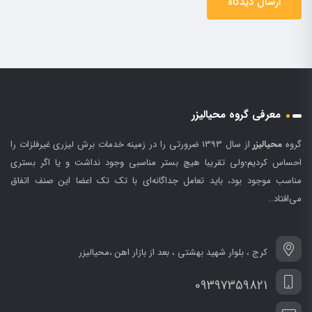
معرفی گروه محیالیزر
گروه
محیالیزر
از سال 1393 ضرورتی را در زمینه خدمات برش لیزری غیرفلزات را
احساس کردیم؛ولی تقریبا هیچ بستر مناسبی وجود نداشت و یا اگر بستری
مناسب موجود بود، باید تعامل جداگانه‌ای با تک تک اعضا این صنف اتفاق
می‌افتاد..
کرج ، بلوار شهید بهشتی ، بعد از بازار اهن ،محیالیزر
09397359821