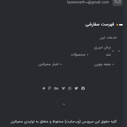
laserone1400@gmail.com
فهرست سفارشی
خدمات لیزر
برش لیزری
نمد
محصولات
جعبه چوبی
اخبار محیالیزر
کلیه حقوق این سرویس (وب‌سایت) محفوظ و متعلق به تولیدی محیالیزر